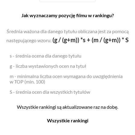
Jak wyznaczamy pozycję filmu w rankingu?
Średnia ważona dla danego tytułu obliczana jest za pomocą
(g / (g+m)) *s + (m / (g+m)) * S
następującego wzoru:
s - średnia ocena dla danego tytułu
g - liczba wystawionych ocen na tytuł
m - minimalna liczba ocen wymagana do uwzględnienia
w TOP (min. 100)
S - średnia ocen dla wszystkich tytułów
Wszystkie rankingi są aktualizowane raz na dobę.
Wszystkie rankingi