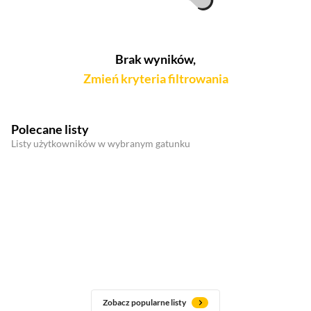
Brak wyników,
Zmień kryteria filtrowania
Polecane listy
Listy użytkowników w wybranym gatunku
Zobacz popularne listy