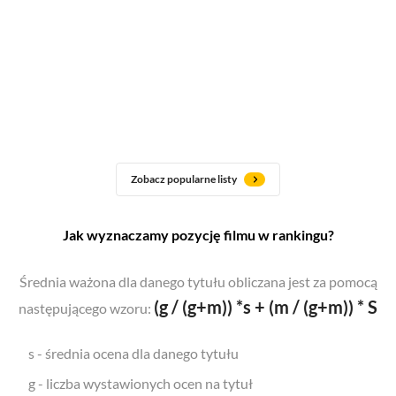
Zobacz popularne listy
Jak wyznaczamy pozycję filmu w rankingu?
Średnia ważona dla danego tytułu obliczana jest za pomocą
(g / (g+m)) *s + (m / (g+m)) * S
następującego wzoru:
s - średnia ocena dla danego tytułu
g - liczba wystawionych ocen na tytuł