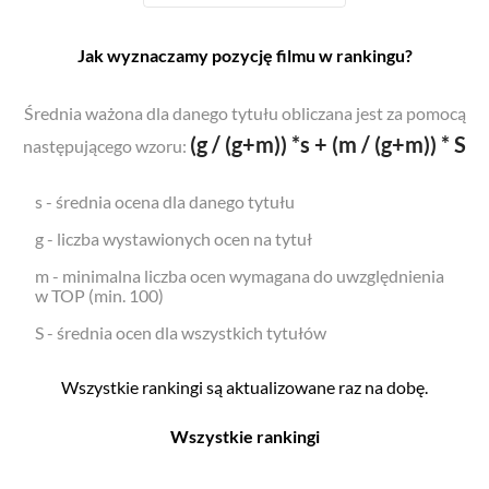
Jak wyznaczamy pozycję filmu w rankingu?
Średnia ważona dla danego tytułu obliczana jest za pomocą
(g / (g+m)) *s + (m / (g+m)) * S
następującego wzoru:
s - średnia ocena dla danego tytułu
g - liczba wystawionych ocen na tytuł
m - minimalna liczba ocen wymagana do uwzględnienia
w TOP (min. 100)
S - średnia ocen dla wszystkich tytułów
Wszystkie rankingi są aktualizowane raz na dobę.
Wszystkie rankingi