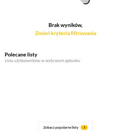
Brak wyników,
Zmień kryteria filtrowania
Polecane listy
Listy użytkowników w wybranym gatunku
Zobacz popularne listy