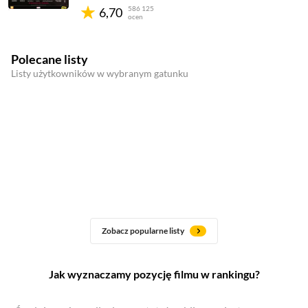
586 125
6,70
ocen
Polecane listy
Listy użytkowników w wybranym gatunku
Zobacz popularne listy
Jak wyznaczamy pozycję filmu w rankingu?