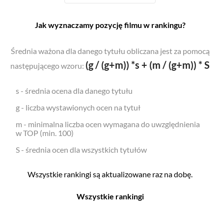
Jak wyznaczamy pozycję filmu w rankingu?
Średnia ważona dla danego tytułu obliczana jest za pomocą
(g / (g+m)) *s + (m / (g+m)) * S
następującego wzoru:
s - średnia ocena dla danego tytułu
g - liczba wystawionych ocen na tytuł
m - minimalna liczba ocen wymagana do uwzględnienia
w TOP (min. 100)
S - średnia ocen dla wszystkich tytułów
Wszystkie rankingi są aktualizowane raz na dobę.
Wszystkie rankingi