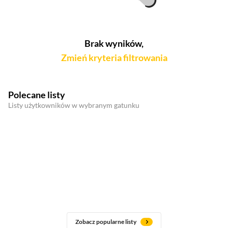
Brak wyników,
Zmień kryteria filtrowania
Polecane listy
Listy użytkowników w wybranym gatunku
Zobacz popularne listy