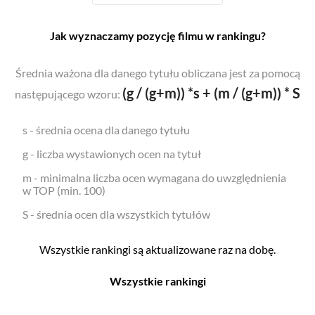
Jak wyznaczamy pozycję filmu w rankingu?
Średnia ważona dla danego tytułu obliczana jest za pomocą
(g / (g+m)) *s + (m / (g+m)) * S
następującego wzoru:
s - średnia ocena dla danego tytułu
g - liczba wystawionych ocen na tytuł
m - minimalna liczba ocen wymagana do uwzględnienia
w TOP (min. 100)
S - średnia ocen dla wszystkich tytułów
Wszystkie rankingi są aktualizowane raz na dobę.
Wszystkie rankingi