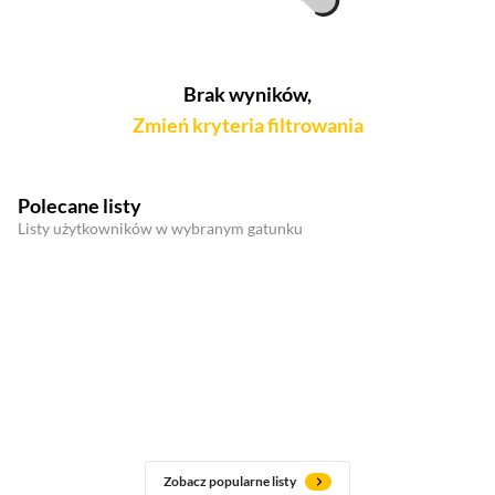
Brak wyników,
Zmień kryteria filtrowania
Polecane listy
Listy użytkowników w wybranym gatunku
Zobacz popularne listy