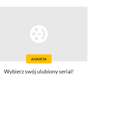
ANKIETA
Wybierz swój ulubiony serial!