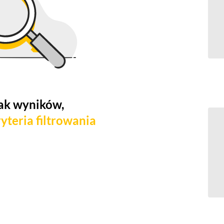
ak wyników,
yteria filtrowania