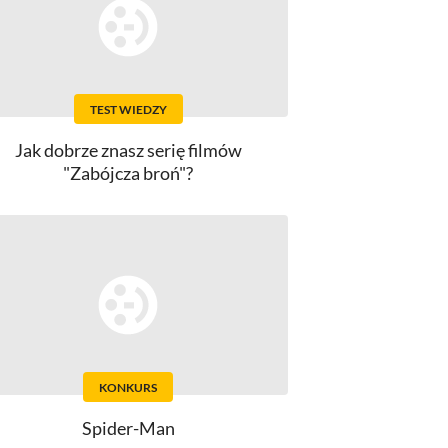
TEST WIEDZY
Jak dobrze znasz serię filmów
"Zabójcza broń"?
KONKURS
Spider-Man