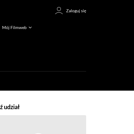
Zaloguj się
Mój Filmweb
 udział