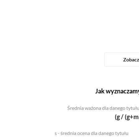
Zobacz 
Jak wyznaczamy
Średnia ważona dla danego tytułu
(g / (g+m
s - średnia ocena dla danego tytułu