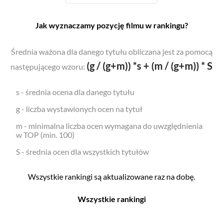
Jak wyznaczamy pozycję filmu w rankingu?
Średnia ważona dla danego tytułu obliczana jest za pomocą
(g / (g+m)) *s + (m / (g+m)) * S
następującego wzoru:
s - średnia ocena dla danego tytułu
g - liczba wystawionych ocen na tytuł
m - minimalna liczba ocen wymagana do uwzględnienia
w TOP (min. 100)
S - średnia ocen dla wszystkich tytułów
Wszystkie rankingi są aktualizowane raz na dobę.
Wszystkie rankingi