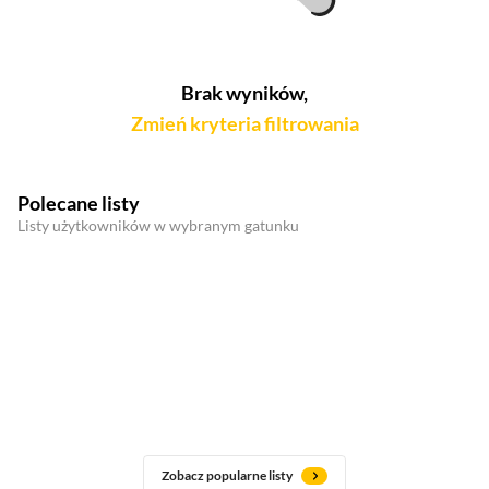
Brak wyników,
Zmień kryteria filtrowania
Polecane listy
Listy użytkowników w wybranym gatunku
Zobacz popularne listy