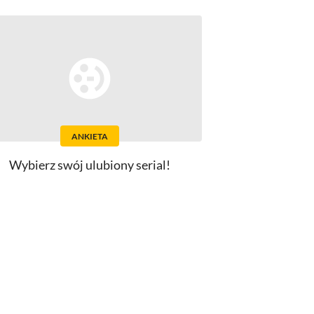
ANKIETA
Wybierz swój ulubiony serial!