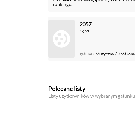
rankingu.
2057
1997
gatunek
Muzyczny
/
Krótkom
Polecane listy
Listy użytkowników w wybranym gatunku