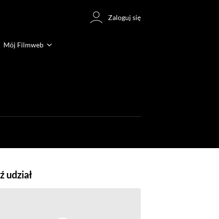
Zaloguj się
Mój Filmweb
 udział