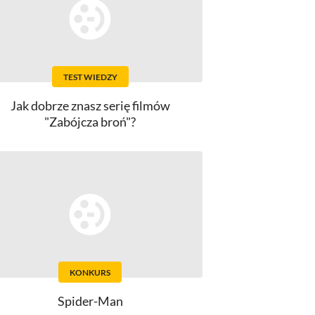
TEST WIEDZY
Jak dobrze znasz serię filmów
"Zabójcza broń"?
KONKURS
Spider-Man