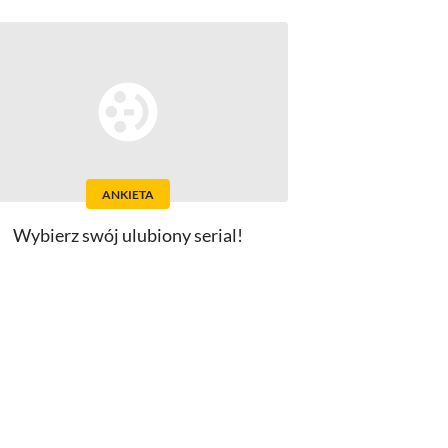
ANKIETA
Wybierz swój ulubiony serial!