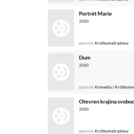
Portrét Marie
2000
gatunek
Krótkometrażowy
Dum
2000
gatunek
Komedia
/
Krótkome
Otevren krajina svob
2000
gatunek
Krótkometrażowy