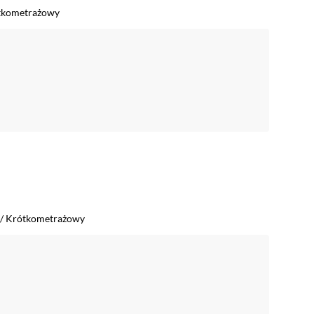
tkometrażowy
/
Krótkometrażowy