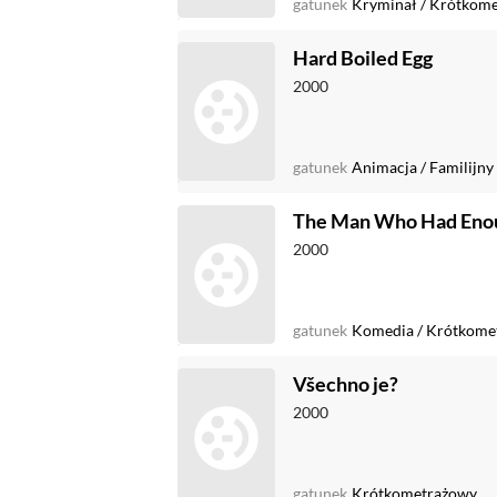
gatunek
Kryminał
/
Krótkome
Hard Boiled Egg
2000
gatunek
Animacja
/
Familijny
The Man Who Had Eno
2000
gatunek
Komedia
/
Krótkome
Všechno je?
2000
gatunek
Krótkometrażowy