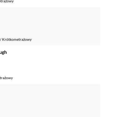
trażowy
/
Krótkometrażowy
ugh
trażowy