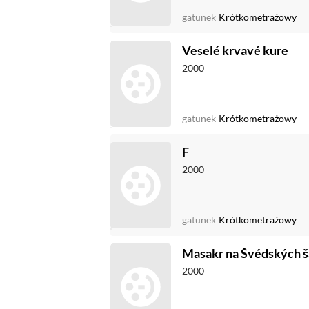
gatunek
Krótkometrażowy
Veselé krvavé kure
2000
gatunek
Krótkometrażowy
F
2000
gatunek
Krótkometrażowy
Masakr na Švédských š
2000