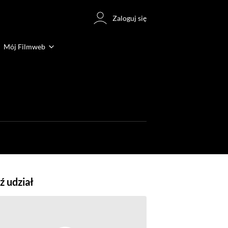
Zaloguj się
Mój Filmweb
 udział