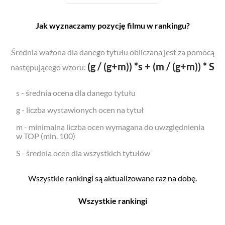
Jak wyznaczamy pozycję filmu w rankingu?
Średnia ważona dla danego tytułu obliczana jest za pomocą
(g / (g+m)) *s + (m / (g+m)) * S
następującego wzoru:
s - średnia ocena dla danego tytułu
g - liczba wystawionych ocen na tytuł
m - minimalna liczba ocen wymagana do uwzględnienia
w TOP (min. 100)
S - średnia ocen dla wszystkich tytułów
Wszystkie rankingi są aktualizowane raz na dobę.
Wszystkie rankingi