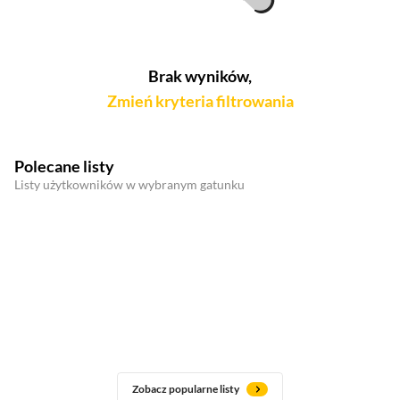
Brak wyników,
Zmień kryteria filtrowania
Polecane listy
Listy użytkowników w wybranym gatunku
Zobacz popularne listy