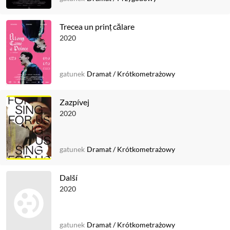
Trecea un prinț călare
2020
gatunek
Dramat
/
Krótkometrażowy
Zazpívej
2020
gatunek
Dramat
/
Krótkometrażowy
Další
2020
gatunek
Dramat
/
Krótkometrażowy