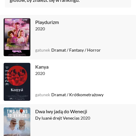
Playdurizm
2020
gatunek
Dramat
/
Fantasy
/
Horror
Kanya
2020
gatunek
Dramat
/
Krótkometrażowy
Dwa lwy jadą do Wenecji
Dy luanë drejt Venecias
2020