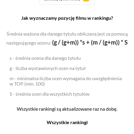
Jak wyznaczamy pozycję filmu w rankingu?
Średnia ważona dla danego tytułu obliczana jest za pomocą
(g / (g+m)) *s + (m / (g+m)) * S
następującego wzoru:
s - średnia ocena dla danego tytułu
g - liczba wystawionych ocen na tytuł
m - minimalna liczba ocen wymagana do uwzględnienia
w TOP (min. 100)
S - średnia ocen dla wszystkich tytułów
Wszystkie rankingi są aktualizowane raz na dobę.
Wszystkie rankingi