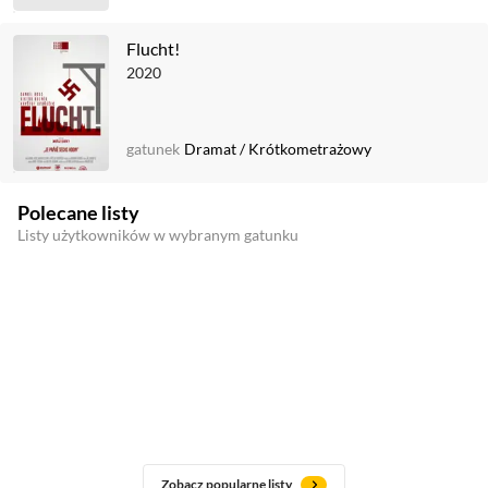
Flucht!
2020
gatunek
Dramat
/
Krótkometrażowy
Polecane listy
Listy użytkowników w wybranym gatunku
Zobacz popularne listy