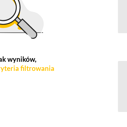
ak wyników,
yteria filtrowania