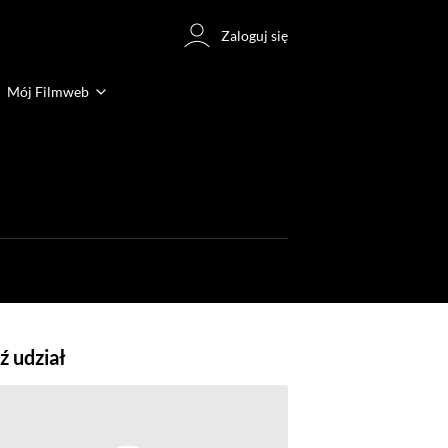
Zaloguj się
Mój Filmweb
 udział