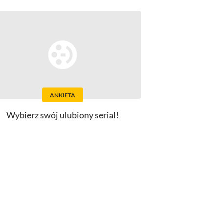
ANKIETA
Wybierz swój ulubiony serial!