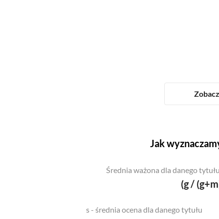
Zobacz 
Jak wyznaczamy
Średnia ważona dla danego tytułu
(g / (g+m
s - średnia ocena dla danego tytułu