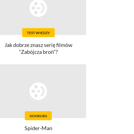
TEST WIEDZY
Jak dobrze znasz serię filmów
"Zabójcza broń"?
KONKURS
Spider-Man