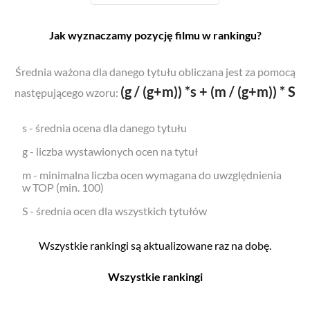
Jak wyznaczamy pozycję filmu w rankingu?
Średnia ważona dla danego tytułu obliczana jest za pomocą
(g / (g+m)) *s + (m / (g+m)) * S
następującego wzoru:
s - średnia ocena dla danego tytułu
g - liczba wystawionych ocen na tytuł
m - minimalna liczba ocen wymagana do uwzględnienia
w TOP (min. 100)
S - średnia ocen dla wszystkich tytułów
Wszystkie rankingi są aktualizowane raz na dobę.
Wszystkie rankingi