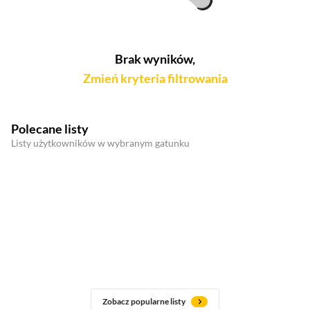
Brak wyników,
Zmień kryteria filtrowania
Polecane listy
Listy użytkowników w wybranym gatunku
Zobacz popularne listy