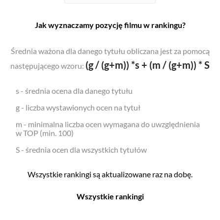
Jak wyznaczamy pozycję filmu w rankingu?
Średnia ważona dla danego tytułu obliczana jest za pomocą
(g / (g+m)) *s + (m / (g+m)) * S
następującego wzoru:
s - średnia ocena dla danego tytułu
g - liczba wystawionych ocen na tytuł
m - minimalna liczba ocen wymagana do uwzględnienia
w TOP (min. 100)
S - średnia ocen dla wszystkich tytułów
Wszystkie rankingi są aktualizowane raz na dobę.
Wszystkie rankingi