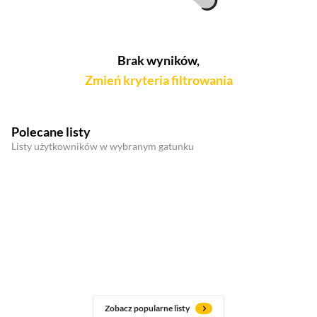
Brak wyników,
Zmień kryteria filtrowania
Polecane listy
Listy użytkowników w wybranym gatunku
Zobacz popularne listy