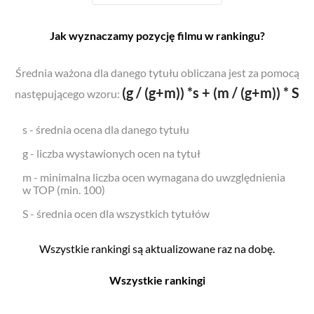
Jak wyznaczamy pozycję filmu w rankingu?
Średnia ważona dla danego tytułu obliczana jest za pomocą
(g / (g+m)) *s + (m / (g+m)) * S
następującego wzoru:
s - średnia ocena dla danego tytułu
g - liczba wystawionych ocen na tytuł
m - minimalna liczba ocen wymagana do uwzględnienia
w TOP (min. 100)
S - średnia ocen dla wszystkich tytułów
Wszystkie rankingi są aktualizowane raz na dobę.
Wszystkie rankingi