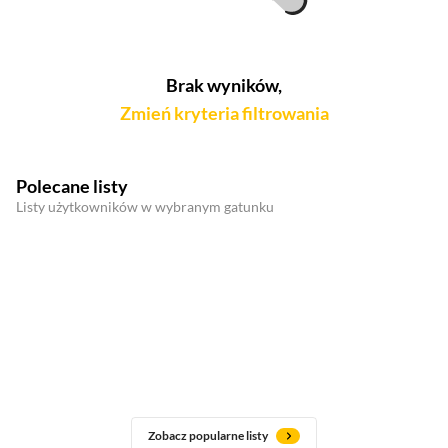
Brak wyników,
Zmień kryteria filtrowania
Polecane listy
Listy użytkowników w wybranym gatunku
Zobacz popularne listy