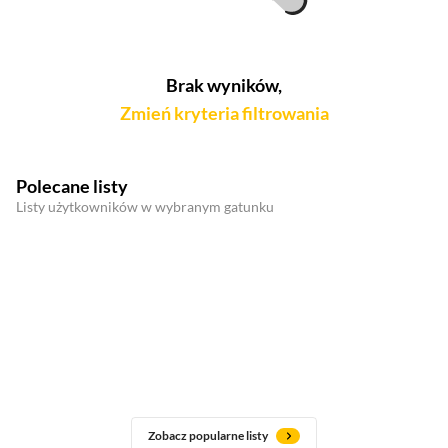
Brak wyników,
Zmień kryteria filtrowania
Polecane listy
Listy użytkowników w wybranym gatunku
Zobacz popularne listy