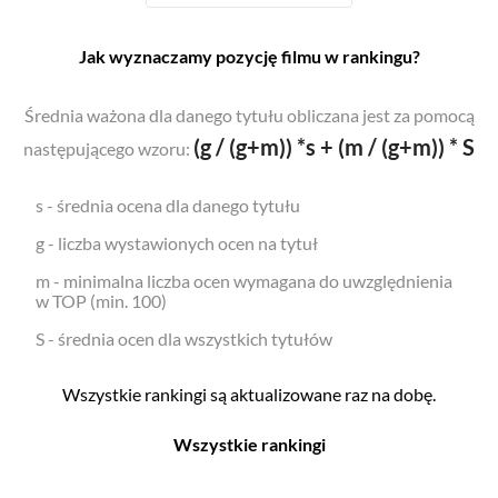
Jak wyznaczamy pozycję filmu w rankingu?
Średnia ważona dla danego tytułu obliczana jest za pomocą
(g / (g+m)) *s + (m / (g+m)) * S
następującego wzoru:
s - średnia ocena dla danego tytułu
g - liczba wystawionych ocen na tytuł
m - minimalna liczba ocen wymagana do uwzględnienia
w TOP (min. 100)
S - średnia ocen dla wszystkich tytułów
Wszystkie rankingi są aktualizowane raz na dobę.
Wszystkie rankingi