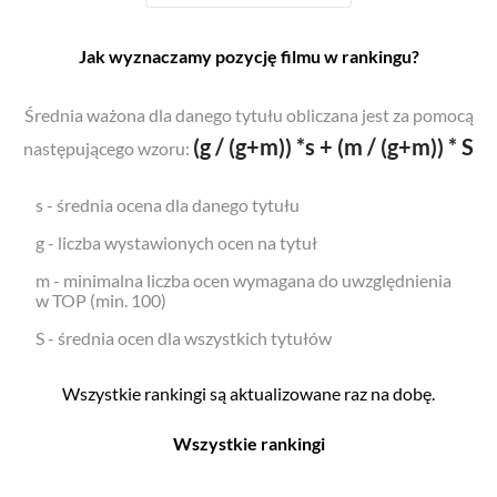
Jak wyznaczamy pozycję filmu w rankingu?
Średnia ważona dla danego tytułu obliczana jest za pomocą
(g / (g+m)) *s + (m / (g+m)) * S
następującego wzoru:
s - średnia ocena dla danego tytułu
g - liczba wystawionych ocen na tytuł
m - minimalna liczba ocen wymagana do uwzględnienia
w TOP (min. 100)
S - średnia ocen dla wszystkich tytułów
Wszystkie rankingi są aktualizowane raz na dobę.
Wszystkie rankingi