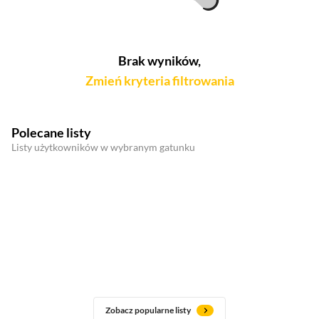
Brak wyników,
Zmień kryteria filtrowania
Polecane listy
Listy użytkowników w wybranym gatunku
Zobacz popularne listy