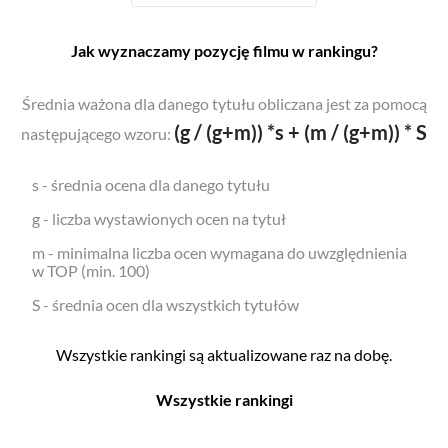
Jak wyznaczamy pozycję filmu w rankingu?
Średnia ważona dla danego tytułu obliczana jest za pomocą
(g / (g+m)) *s + (m / (g+m)) * S
następującego wzoru:
s - średnia ocena dla danego tytułu
g - liczba wystawionych ocen na tytuł
m - minimalna liczba ocen wymagana do uwzględnienia
w TOP (min. 100)
S - średnia ocen dla wszystkich tytułów
Wszystkie rankingi są aktualizowane raz na dobę.
Wszystkie rankingi