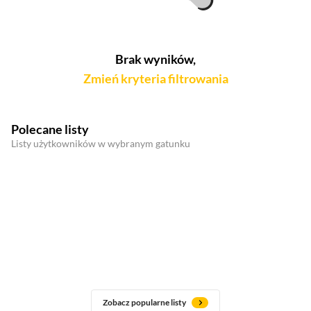
Brak wyników,
Zmień kryteria filtrowania
Polecane listy
Listy użytkowników w wybranym gatunku
Zobacz popularne listy