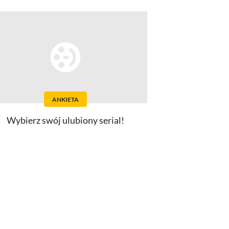
ANKIETA
Wybierz swój ulubiony serial!