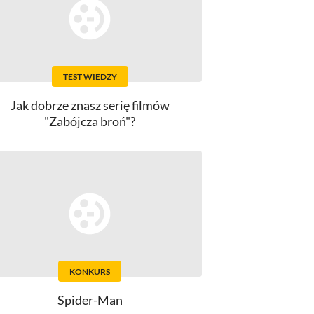
TEST WIEDZY
Jak dobrze znasz serię filmów
"Zabójcza broń"?
KONKURS
Spider-Man