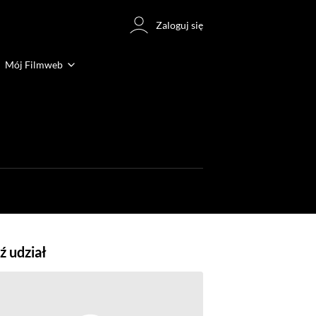
Zaloguj się
Mój Filmweb
 udział