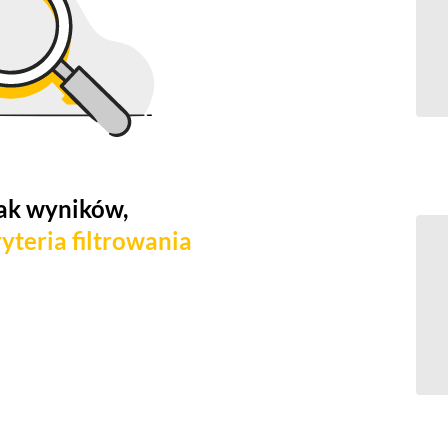
ak wyników,
yteria filtrowania