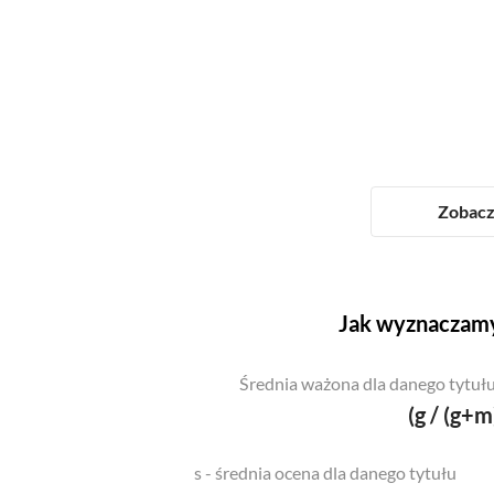
Zobacz 
Jak wyznaczamy
Średnia ważona dla danego tytułu
(g / (g+m
s - średnia ocena dla danego tytułu