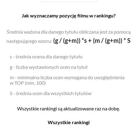
Jak wyznaczamy pozycję filmu w rankingu?
Średnia ważona dla danego tytułu obliczana jest za pomocą
(g / (g+m)) *s + (m / (g+m)) * S
następującego wzoru:
s - średnia ocena dla danego tytułu
g - liczba wystawionych ocen na tytuł
m - minimalna liczba ocen wymagana do uwzględnienia
w TOP (min. 100)
S - średnia ocen dla wszystkich tytułów
Wszystkie rankingi są aktualizowane raz na dobę.
Wszystkie rankingi