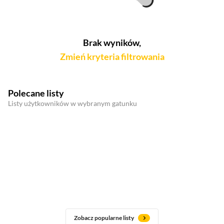
Brak wyników,
Zmień kryteria filtrowania
Polecane listy
Listy użytkowników w wybranym gatunku
Zobacz popularne listy