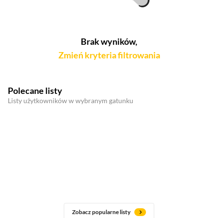
Brak wyników,
Zmień kryteria filtrowania
Polecane listy
Listy użytkowników w wybranym gatunku
Zobacz popularne listy