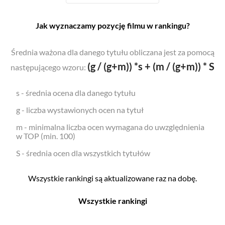
Jak wyznaczamy pozycję filmu w rankingu?
Średnia ważona dla danego tytułu obliczana jest za pomocą
(g / (g+m)) *s + (m / (g+m)) * S
następującego wzoru:
s - średnia ocena dla danego tytułu
g - liczba wystawionych ocen na tytuł
m - minimalna liczba ocen wymagana do uwzględnienia
w TOP (min. 100)
S - średnia ocen dla wszystkich tytułów
Wszystkie rankingi są aktualizowane raz na dobę.
Wszystkie rankingi