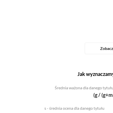
Zobacz 
Jak wyznaczamy
Średnia ważona dla danego tytułu
(g / (g+m
s - średnia ocena dla danego tytułu