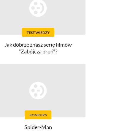
TEST WIEDZY
Jak dobrze znasz serię filmów
"Zabójcza broń"?
KONKURS
Spider-Man