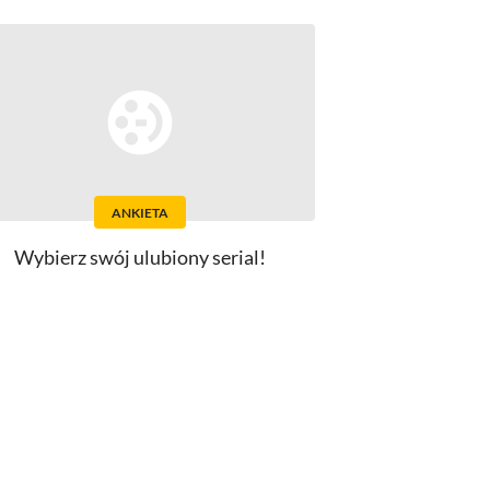
ANKIETA
Wybierz swój ulubiony serial!