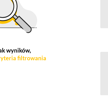
ak wyników,
yteria filtrowania