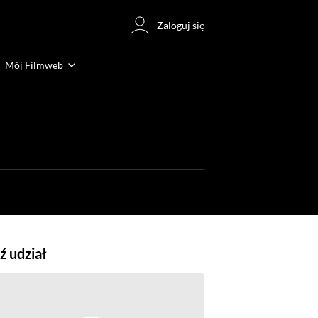
Zaloguj się
Mój Filmweb
 udział