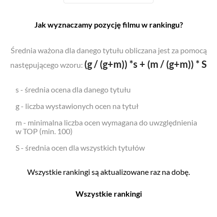
Jak wyznaczamy pozycję filmu w rankingu?
Średnia ważona dla danego tytułu obliczana jest za pomocą
(g / (g+m)) *s + (m / (g+m)) * S
następującego wzoru:
s - średnia ocena dla danego tytułu
g - liczba wystawionych ocen na tytuł
m - minimalna liczba ocen wymagana do uwzględnienia
w TOP (min. 100)
S - średnia ocen dla wszystkich tytułów
Wszystkie rankingi są aktualizowane raz na dobę.
Wszystkie rankingi