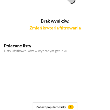
Brak wyników,
Zmień kryteria filtrowania
Polecane listy
Listy użytkowników w wybranym gatunku
Zobacz popularne listy