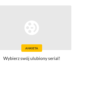
ANKIETA
Wybierz swój ulubiony serial!