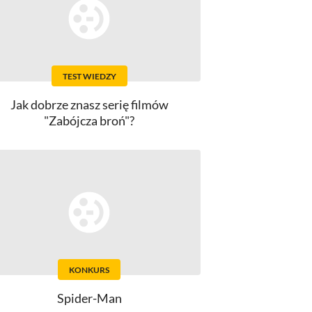
TEST WIEDZY
Jak dobrze znasz serię filmów
"Zabójcza broń"?
KONKURS
Spider-Man