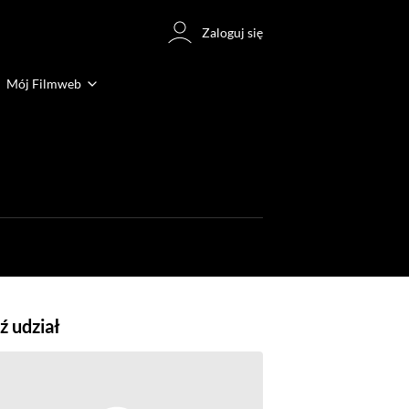
Zaloguj się
Mój Filmweb
 udział