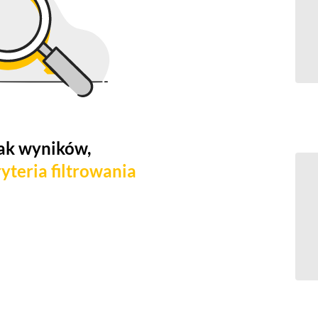
ak wyników,
yteria filtrowania