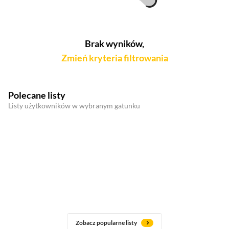
Brak wyników,
Zmień kryteria filtrowania
Polecane listy
Listy użytkowników w wybranym gatunku
Zobacz popularne listy