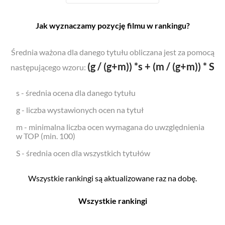
Jak wyznaczamy pozycję filmu w rankingu?
Średnia ważona dla danego tytułu obliczana jest za pomocą
(g / (g+m)) *s + (m / (g+m)) * S
następującego wzoru:
s - średnia ocena dla danego tytułu
g - liczba wystawionych ocen na tytuł
m - minimalna liczba ocen wymagana do uwzględnienia
w TOP (min. 100)
S - średnia ocen dla wszystkich tytułów
Wszystkie rankingi są aktualizowane raz na dobę.
Wszystkie rankingi