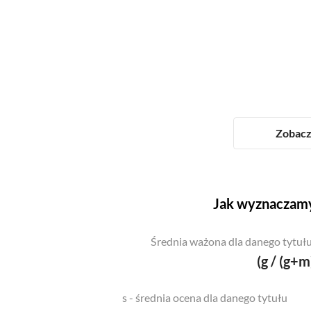
Zobacz 
Jak wyznaczamy
Średnia ważona dla danego tytułu
(g / (g+m
s - średnia ocena dla danego tytułu