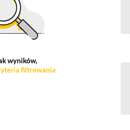
ak wyników,
yteria filtrowania