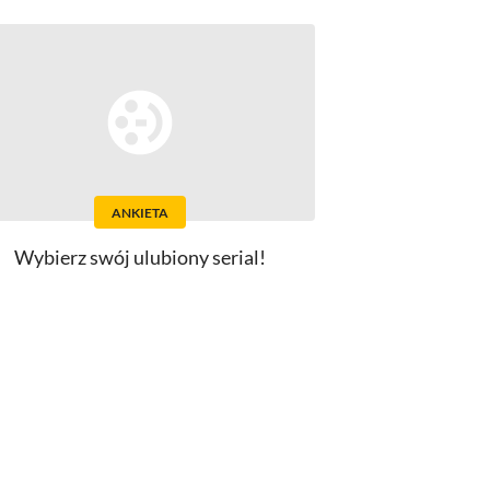
ANKIETA
Wybierz swój ulubiony serial!