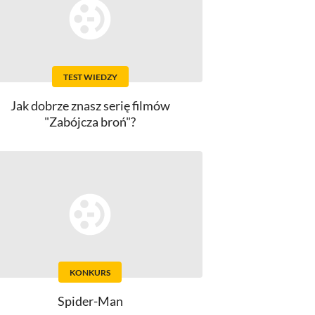
TEST WIEDZY
Jak dobrze znasz serię filmów
"Zabójcza broń"?
KONKURS
Spider-Man