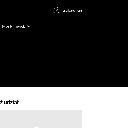
Zaloguj się
Mój Filmweb
 udział