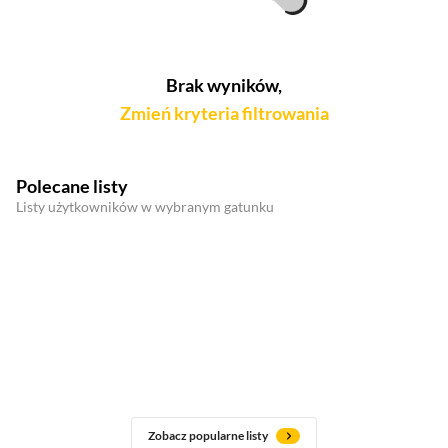
Brak wyników,
Zmień kryteria filtrowania
Polecane listy
Listy użytkowników w wybranym gatunku
Zobacz popularne listy