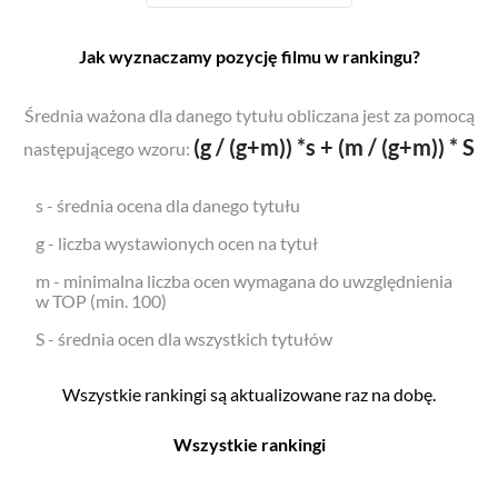
Jak wyznaczamy pozycję filmu w rankingu?
Średnia ważona dla danego tytułu obliczana jest za pomocą
(g / (g+m)) *s + (m / (g+m)) * S
następującego wzoru:
s - średnia ocena dla danego tytułu
g - liczba wystawionych ocen na tytuł
m - minimalna liczba ocen wymagana do uwzględnienia
w TOP (min. 100)
S - średnia ocen dla wszystkich tytułów
Wszystkie rankingi są aktualizowane raz na dobę.
Wszystkie rankingi