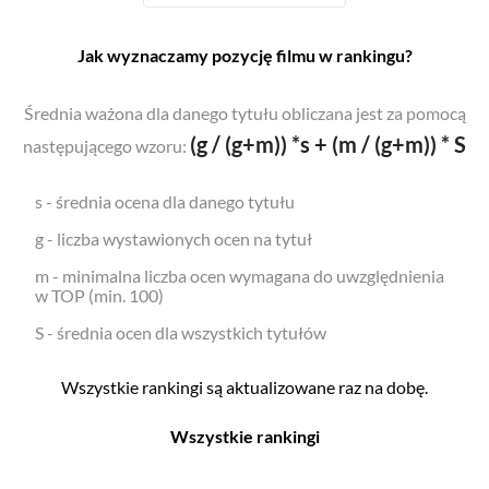
Jak wyznaczamy pozycję filmu w rankingu?
Średnia ważona dla danego tytułu obliczana jest za pomocą
(g / (g+m)) *s + (m / (g+m)) * S
następującego wzoru:
s - średnia ocena dla danego tytułu
g - liczba wystawionych ocen na tytuł
m - minimalna liczba ocen wymagana do uwzględnienia
w TOP (min. 100)
S - średnia ocen dla wszystkich tytułów
Wszystkie rankingi są aktualizowane raz na dobę.
Wszystkie rankingi