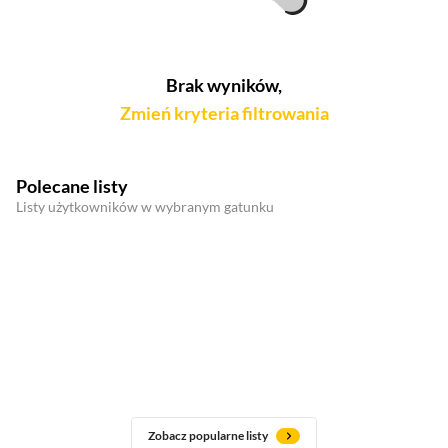
Brak wyników,
Zmień kryteria filtrowania
Polecane listy
Listy użytkowników w wybranym gatunku
Zobacz popularne listy