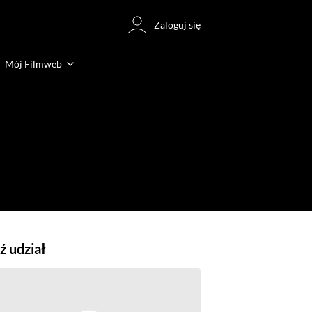
Zaloguj się
Mój Filmweb
 udział