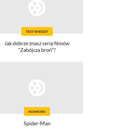
TEST WIEDZY
Jak dobrze znasz serię filmów
"Zabójcza broń"?
KONKURS
Spider-Man