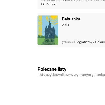
rankingu.
Babushka
2011
gatunek
Biograficzny
/
Dokum
Polecane listy
Listy użytkowników w wybranym gatunku