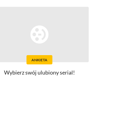
ANKIETA
Wybierz swój ulubiony serial!