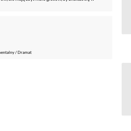
entalny
/
Dramat