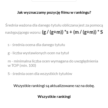
Jak wyznaczamy pozycję filmu w rankingu?
Średnia ważona dla danego tytułu obliczana jest za pomocą
(g / (g+m)) *s + (m / (g+m)) * S
następującego wzoru:
s - średnia ocena dla danego tytułu
g - liczba wystawionych ocen na tytuł
m - minimalna liczba ocen wymagana do uwzględnienia
w TOP (min. 100)
S - średnia ocen dla wszystkich tytułów
Wszystkie rankingi są aktualizowane raz na dobę.
Wszystkie rankingi