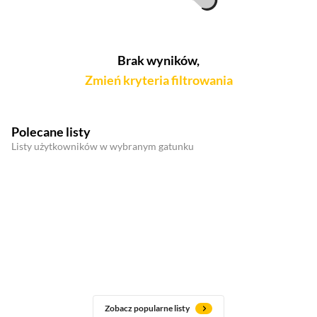
Brak wyników,
Zmień kryteria filtrowania
Polecane listy
Listy użytkowników w wybranym gatunku
Zobacz popularne listy