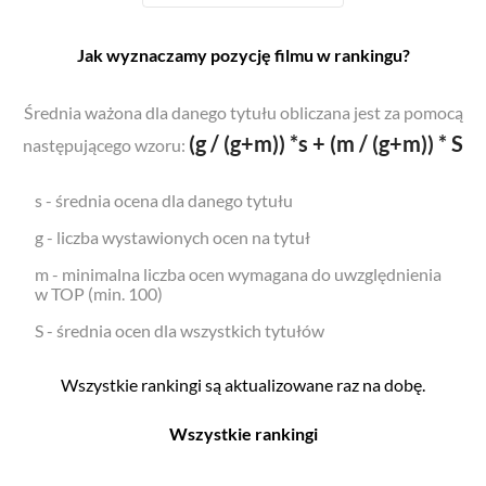
Jak wyznaczamy pozycję filmu w rankingu?
Średnia ważona dla danego tytułu obliczana jest za pomocą
(g / (g+m)) *s + (m / (g+m)) * S
następującego wzoru:
s - średnia ocena dla danego tytułu
g - liczba wystawionych ocen na tytuł
m - minimalna liczba ocen wymagana do uwzględnienia
w TOP (min. 100)
S - średnia ocen dla wszystkich tytułów
Wszystkie rankingi są aktualizowane raz na dobę.
Wszystkie rankingi