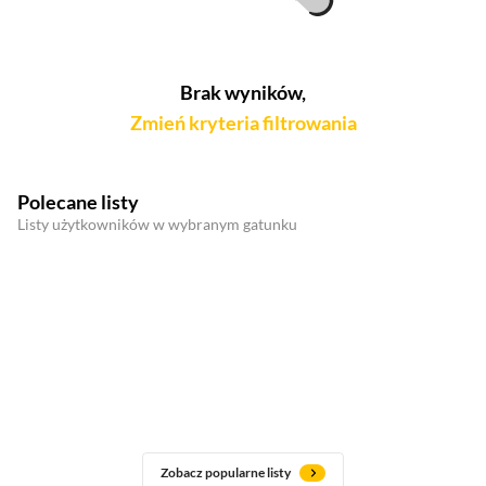
Brak wyników,
Zmień kryteria filtrowania
Polecane listy
Listy użytkowników w wybranym gatunku
Zobacz popularne listy