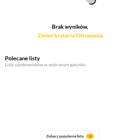
Brak wyników,
Zmień kryteria filtrowania
Polecane listy
Listy użytkowników w wybranym gatunku
Zobacz popularne listy