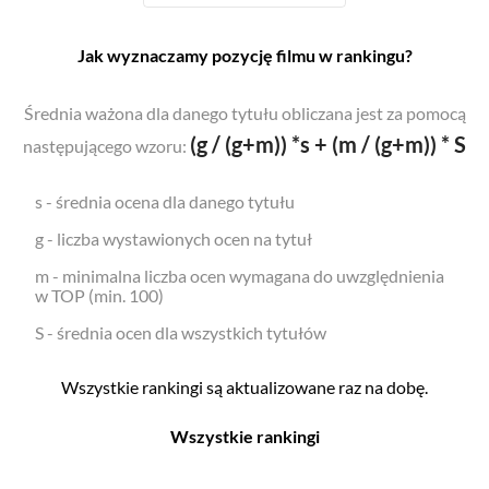
Jak wyznaczamy pozycję filmu w rankingu?
Średnia ważona dla danego tytułu obliczana jest za pomocą
(g / (g+m)) *s + (m / (g+m)) * S
następującego wzoru:
s - średnia ocena dla danego tytułu
g - liczba wystawionych ocen na tytuł
m - minimalna liczba ocen wymagana do uwzględnienia
w TOP (min. 100)
S - średnia ocen dla wszystkich tytułów
Wszystkie rankingi są aktualizowane raz na dobę.
Wszystkie rankingi