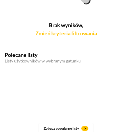
Brak wyników,
Zmień kryteria filtrowania
Polecane listy
Listy użytkowników w wybranym gatunku
Zobacz popularne listy