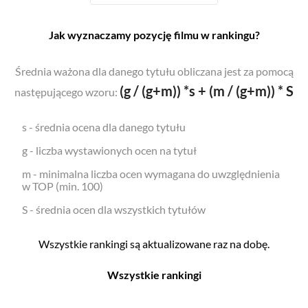
Jak wyznaczamy pozycję filmu w rankingu?
Średnia ważona dla danego tytułu obliczana jest za pomocą
(g / (g+m)) *s + (m / (g+m)) * S
następującego wzoru:
s - średnia ocena dla danego tytułu
g - liczba wystawionych ocen na tytuł
m - minimalna liczba ocen wymagana do uwzględnienia
w TOP (min. 100)
S - średnia ocen dla wszystkich tytułów
Wszystkie rankingi są aktualizowane raz na dobę.
Wszystkie rankingi