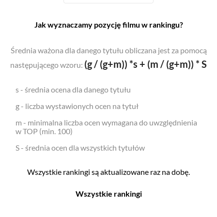
Jak wyznaczamy pozycję filmu w rankingu?
Średnia ważona dla danego tytułu obliczana jest za pomocą
(g / (g+m)) *s + (m / (g+m)) * S
następującego wzoru:
s - średnia ocena dla danego tytułu
g - liczba wystawionych ocen na tytuł
m - minimalna liczba ocen wymagana do uwzględnienia
w TOP (min. 100)
S - średnia ocen dla wszystkich tytułów
Wszystkie rankingi są aktualizowane raz na dobę.
Wszystkie rankingi