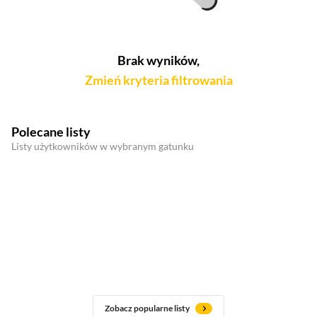
Brak wyników,
Zmień kryteria filtrowania
Polecane listy
Listy użytkowników w wybranym gatunku
Zobacz popularne listy