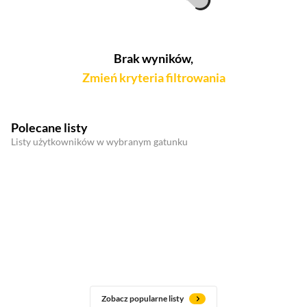
Brak wyników,
Zmień kryteria filtrowania
Polecane listy
Listy użytkowników w wybranym gatunku
Zobacz popularne listy