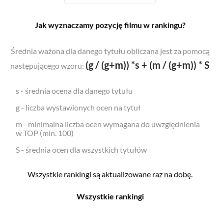
Jak wyznaczamy pozycję filmu w rankingu?
Średnia ważona dla danego tytułu obliczana jest za pomocą
(g / (g+m)) *s + (m / (g+m)) * S
następującego wzoru:
s - średnia ocena dla danego tytułu
g - liczba wystawionych ocen na tytuł
m - minimalna liczba ocen wymagana do uwzględnienia
w TOP (min. 100)
S - średnia ocen dla wszystkich tytułów
Wszystkie rankingi są aktualizowane raz na dobę.
Wszystkie rankingi