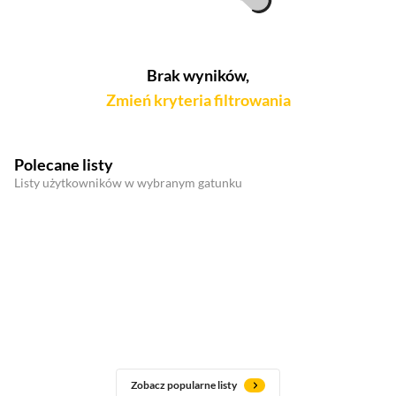
Brak wyników,
Zmień kryteria filtrowania
Polecane listy
Listy użytkowników w wybranym gatunku
Zobacz popularne listy