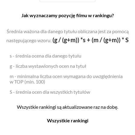
Jak wyznaczamy pozycję filmu w rankingu?
Średnia ważona dla danego tytułu obliczana jest za pomocą
(g / (g+m)) *s + (m / (g+m)) * S
następującego wzoru:
s - średnia ocena dla danego tytułu
g - liczba wystawionych ocen na tytuł
m - minimalna liczba ocen wymagana do uwzględnienia
w TOP (min. 100)
S - średnia ocen dla wszystkich tytułów
Wszystkie rankingi są aktualizowane raz na dobę.
Wszystkie rankingi