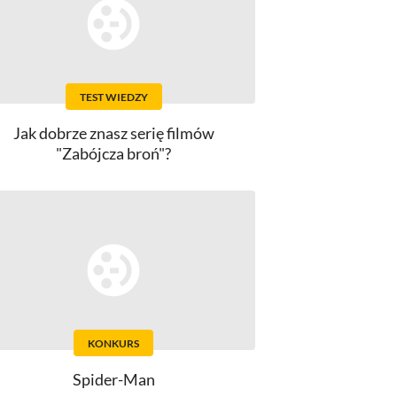
TEST WIEDZY
Jak dobrze znasz serię filmów
"Zabójcza broń"?
KONKURS
Spider-Man