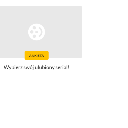
ANKIETA
Wybierz swój ulubiony serial!