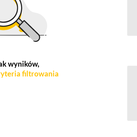
ak wyników,
yteria filtrowania