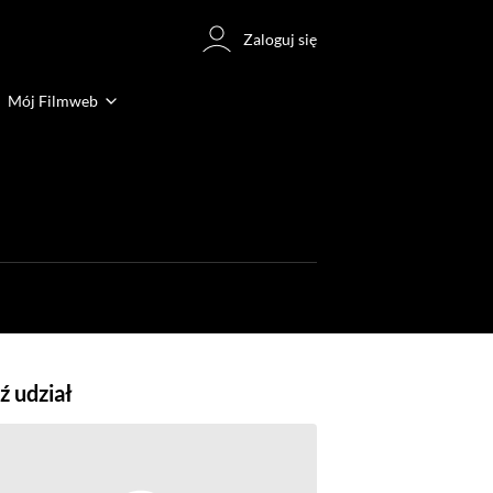
Zaloguj się
Mój Filmweb
 udział