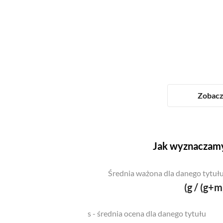
Zobacz 
Jak wyznaczamy
Średnia ważona dla danego tytułu
(g / (g+m
s - średnia ocena dla danego tytułu