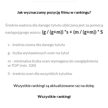
Jak wyznaczamy pozycję filmu w rankingu?
Średnia ważona dla danego tytułu obliczana jest za pomocą
(g / (g+m)) *s + (m / (g+m)) * S
następującego wzoru:
s - średnia ocena dla danego tytułu
g - liczba wystawionych ocen na tytuł
m - minimalna liczba ocen wymagana do uwzględnienia
w TOP (min. 100)
S - średnia ocen dla wszystkich tytułów
Wszystkie rankingi są aktualizowane raz na dobę.
Wszystkie rankingi