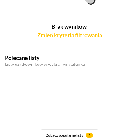
Brak wyników,
Zmień kryteria filtrowania
Polecane listy
Listy użytkowników w wybranym gatunku
Zobacz popularne listy