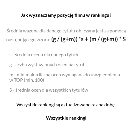
Jak wyznaczamy pozycję filmu w rankingu?
Średnia ważona dla danego tytułu obliczana jest za pomocą
(g / (g+m)) *s + (m / (g+m)) * S
następującego wzoru:
s - średnia ocena dla danego tytułu
g - liczba wystawionych ocen na tytuł
m - minimalna liczba ocen wymagana do uwzględnienia
w TOP (min. 100)
S - średnia ocen dla wszystkich tytułów
Wszystkie rankingi są aktualizowane raz na dobę.
Wszystkie rankingi