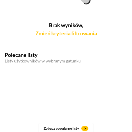
Brak wyników,
Zmień kryteria filtrowania
Polecane listy
Listy użytkowników w wybranym gatunku
Zobacz popularne listy