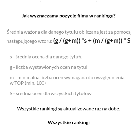
Jak wyznaczamy pozycję filmu w rankingu?
Średnia ważona dla danego tytułu obliczana jest za pomocą
(g / (g+m)) *s + (m / (g+m)) * S
następującego wzoru:
s - średnia ocena dla danego tytułu
g - liczba wystawionych ocen na tytuł
m - minimalna liczba ocen wymagana do uwzględnienia
w TOP (min. 100)
S - średnia ocen dla wszystkich tytułów
Wszystkie rankingi są aktualizowane raz na dobę.
Wszystkie rankingi