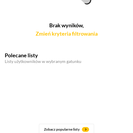
Brak wyników,
Zmień kryteria filtrowania
Polecane listy
Listy użytkowników w wybranym gatunku
Zobacz popularne listy