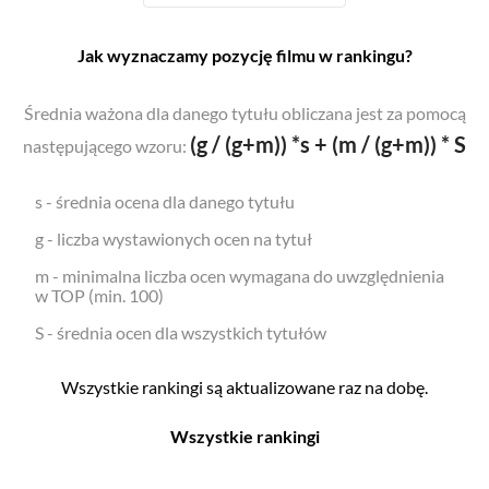
Jak wyznaczamy pozycję filmu w rankingu?
Średnia ważona dla danego tytułu obliczana jest za pomocą
(g / (g+m)) *s + (m / (g+m)) * S
następującego wzoru:
s - średnia ocena dla danego tytułu
g - liczba wystawionych ocen na tytuł
m - minimalna liczba ocen wymagana do uwzględnienia
w TOP (min. 100)
S - średnia ocen dla wszystkich tytułów
Wszystkie rankingi są aktualizowane raz na dobę.
Wszystkie rankingi