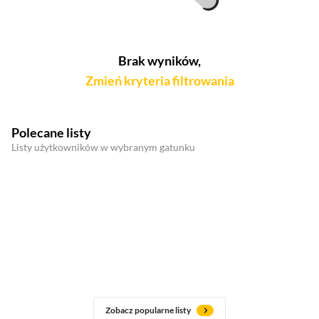
Brak wyników,
Zmień kryteria filtrowania
Polecane listy
Listy użytkowników w wybranym gatunku
Zobacz popularne listy