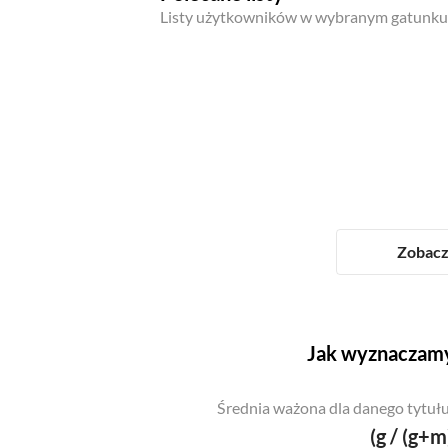
Listy użytkowników w wybranym gatunku
Zobacz 
Jak wyznaczamy
Średnia ważona dla danego tytułu
(g / (g+m