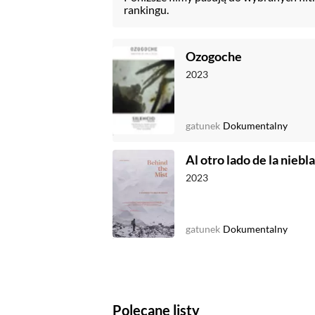
rankingu.
Ozogoche
2023
gatunek
Dokumentalny
Al otro lado de la niebla
2023
gatunek
Dokumentalny
Polecane listy