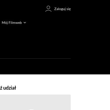
Zaloguj się
Mój Filmweb
 udział