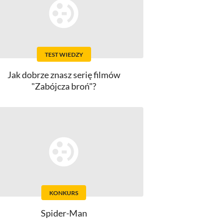
TEST WIEDZY
Jak dobrze znasz serię filmów
"Zabójcza broń"?
KONKURS
Spider-Man