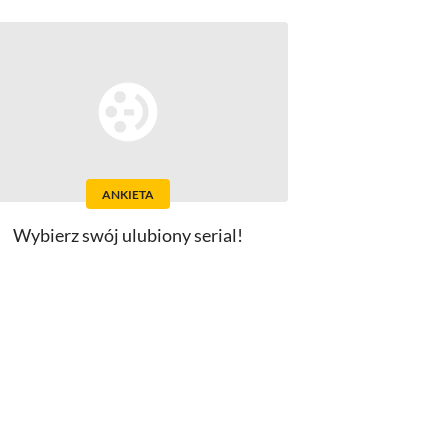
ANKIETA
Wybierz swój ulubiony serial!