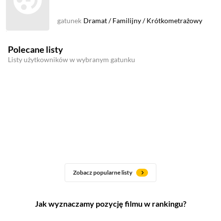
gatunek
Dramat
/
Familijny
/
Krótkometrażowy
Polecane listy
Listy użytkowników w wybranym gatunku
Zobacz popularne listy
Jak wyznaczamy pozycję filmu w rankingu?