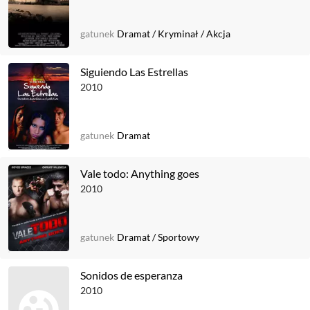
gatunek
Dramat
/
Kryminał
/
Akcja
Siguiendo Las Estrellas
2010
gatunek
Dramat
Vale todo: Anything goes
2010
gatunek
Dramat
/
Sportowy
Sonidos de esperanza
2010