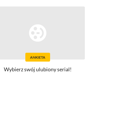
ANKIETA
Wybierz swój ulubiony serial!