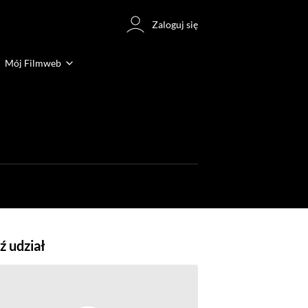
Zaloguj się
Mój Filmweb
 udział