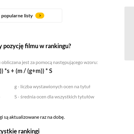
popularne listy
 pozycję filmu w rankingu?
 obliczana jest za pomocą następującego wzoru:
)) *s + (m / (g+m)) * S
g - liczba wystawionych ocen na tytuł
o
S - średnia ocen dla wszystkich tytułów
i są aktualizowane raz na dobę.
ystkie rankingi