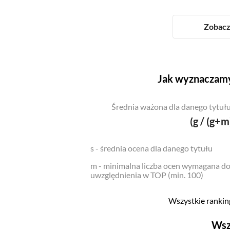
Zobacz 
Jak wyznaczamy
Średnia ważona dla danego tytułu
(g / (g+m
s - średnia ocena dla danego tytułu
m - minimalna liczba ocen wymagana d
uwzględnienia w TOP (min. 100)
Wszystkie ranking
Wsz