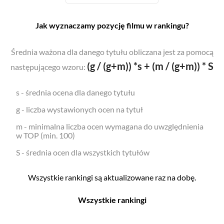
Jak wyznaczamy pozycję filmu w rankingu?
Średnia ważona dla danego tytułu obliczana jest za pomocą
(g / (g+m)) *s + (m / (g+m)) * S
następującego wzoru:
s - średnia ocena dla danego tytułu
g - liczba wystawionych ocen na tytuł
m - minimalna liczba ocen wymagana do uwzględnienia
w TOP (min. 100)
S - średnia ocen dla wszystkich tytułów
Wszystkie rankingi są aktualizowane raz na dobę.
Wszystkie rankingi