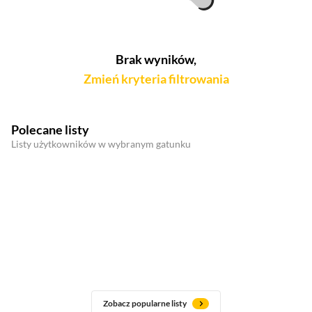
Brak wyników,
Zmień kryteria filtrowania
Polecane listy
Listy użytkowników w wybranym gatunku
Zobacz popularne listy