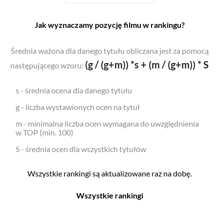
Jak wyznaczamy pozycję filmu w rankingu?
Średnia ważona dla danego tytułu obliczana jest za pomocą
(g / (g+m)) *s + (m / (g+m)) * S
następującego wzoru:
s - średnia ocena dla danego tytułu
g - liczba wystawionych ocen na tytuł
m - minimalna liczba ocen wymagana do uwzględnienia
w TOP (min. 100)
S - średnia ocen dla wszystkich tytułów
Wszystkie rankingi są aktualizowane raz na dobę.
Wszystkie rankingi