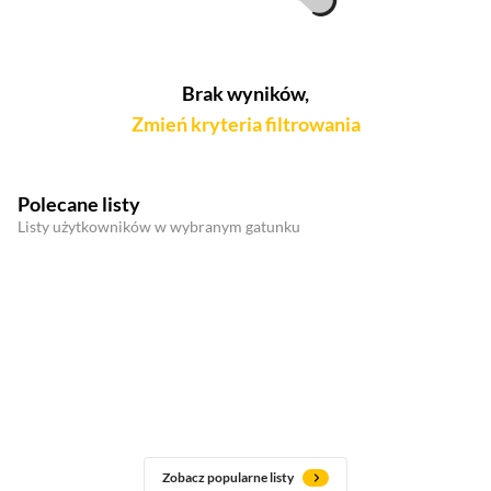
Brak wyników,
Zmień kryteria filtrowania
Polecane listy
Listy użytkowników w wybranym gatunku
Zobacz popularne listy