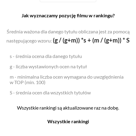
Jak wyznaczamy pozycję filmu w rankingu?
Średnia ważona dla danego tytułu obliczana jest za pomocą
(g / (g+m)) *s + (m / (g+m)) * S
następującego wzoru:
s - średnia ocena dla danego tytułu
g - liczba wystawionych ocen na tytuł
m - minimalna liczba ocen wymagana do uwzględnienia
w TOP (min. 100)
S - średnia ocen dla wszystkich tytułów
Wszystkie rankingi są aktualizowane raz na dobę.
Wszystkie rankingi