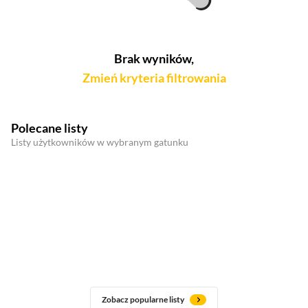
Brak wyników,
Zmień kryteria filtrowania
Polecane listy
Listy użytkowników w wybranym gatunku
Zobacz popularne listy