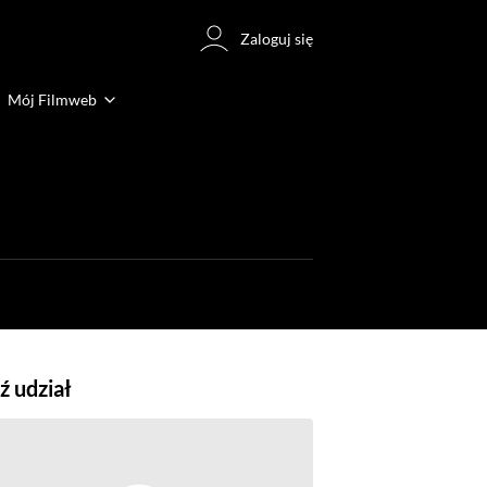
Zaloguj się
Mój Filmweb
 udział