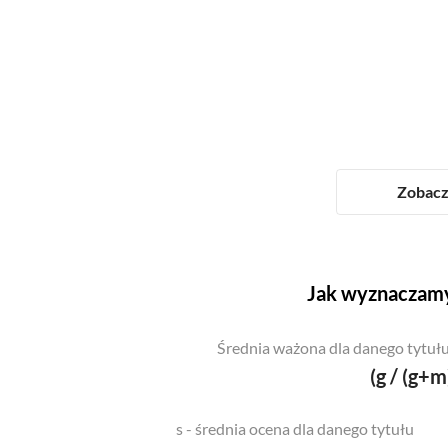
Zobacz 
Jak wyznaczamy
Średnia ważona dla danego tytułu
(g / (g+m
s - średnia ocena dla danego tytułu