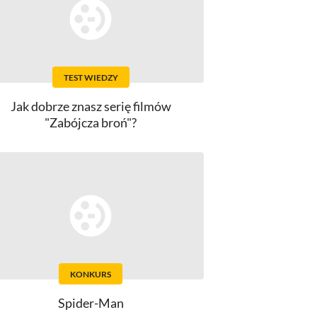
TEST WIEDZY
Jak dobrze znasz serię filmów
"Zabójcza broń"?
KONKURS
Spider-Man