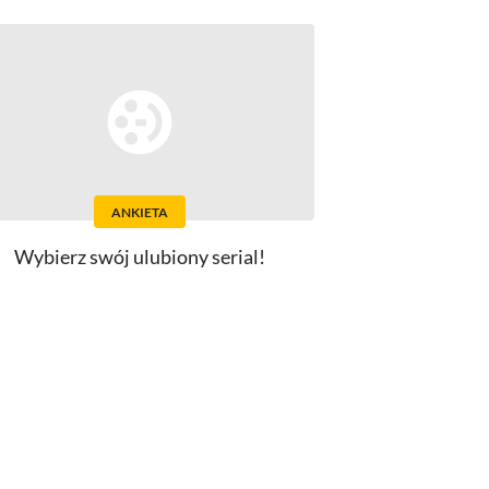
ANKIETA
Wybierz swój ulubiony serial!