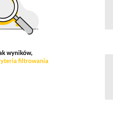
ak wyników,
yteria filtrowania