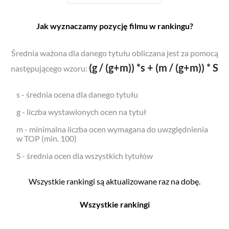
Jak wyznaczamy pozycję filmu w rankingu?
Średnia ważona dla danego tytułu obliczana jest za pomocą
(g / (g+m)) *s + (m / (g+m)) * S
następującego wzoru:
s - średnia ocena dla danego tytułu
g - liczba wystawionych ocen na tytuł
m - minimalna liczba ocen wymagana do uwzględnienia
w TOP (min. 100)
S - średnia ocen dla wszystkich tytułów
Wszystkie rankingi są aktualizowane raz na dobę.
Wszystkie rankingi