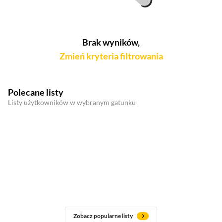
Brak wyników,
Zmień kryteria filtrowania
Polecane listy
Listy użytkowników w wybranym gatunku
Zobacz popularne listy